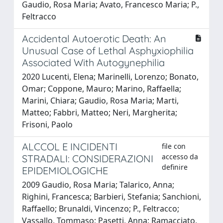
Gaudio, Rosa Maria; Avato, Francesco Maria; P.,
Feltracco
Accidental Autoerotic Death: An
Unusual Case of Lethal Asphyxiophilia
Associated With Autogynephilia
2020 Lucenti, Elena; Marinelli, Lorenzo; Bonato,
Omar; Coppone, Mauro; Marino, Raffaella;
Marini, Chiara; Gaudio, Rosa Maria; Marti,
Matteo; Fabbri, Matteo; Neri, Margherita;
Frisoni, Paolo
ALCCOL E INCIDENTI
file con
accesso da
STRADALI: CONSIDERAZIONI
definire
EPIDEMIOLOGICHE
2009 Gaudio, Rosa Maria; Talarico, Anna;
Righini, Francesca; Barbieri, Stefania; Sanchioni,
Raffaello; Brunaldi, Vincenzo; P., Feltracco;
Vassallo, Tommaso; Pasetti, Anna; Ramacciato,