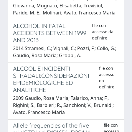
Giovanna; Mognato, Elisabetta; Trevisiol,
Paride; M. E., Molinari; Avato, Francesco Maria
ALCOHOL IN FATAL
file con
accesso da
ACCIDENTS BETWEEN 1999
definire
AND 2013
2014 Stramesi, C.; Vignali, C.; Pozzi, F.; Collo, G.;
Gaudio, Rosa Maria; Groppi, A.
ALCOOL E INCIDENTI
file con
accesso
STRADALI:CONSIDERAZIONI
da
EPIDEMIOLOGICHE ED
definire
ANALITICHE
2009 Gaudio, Rosa Maria; Talarico, Anna; F.,
Righini; S., Barbieri; R., Sanchioni; V., Brunaldi;
Avato, Francesco Maria
Allele frequencies of the five
file con
accesso