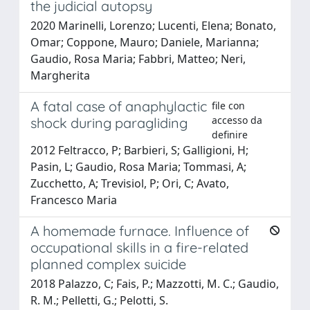
the judicial autopsy
2020 Marinelli, Lorenzo; Lucenti, Elena; Bonato,
Omar; Coppone, Mauro; Daniele, Marianna;
Gaudio, Rosa Maria; Fabbri, Matteo; Neri,
Margherita
A fatal case of anaphylactic
file con
accesso da
shock during paragliding
definire
2012 Feltracco, P; Barbieri, S; Galligioni, H;
Pasin, L; Gaudio, Rosa Maria; Tommasi, A;
Zucchetto, A; Trevisiol, P; Ori, C; Avato,
Francesco Maria
A homemade furnace. Influence of
occupational skills in a fire-related
planned complex suicide
2018 Palazzo, C; Fais, P.; Mazzotti, M. C.; Gaudio,
R. M.; Pelletti, G.; Pelotti, S.