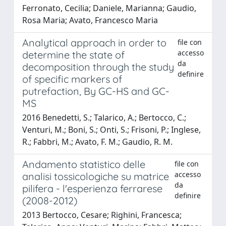
Ferronato, Cecilia; Daniele, Marianna; Gaudio,
Rosa Maria; Avato, Francesco Maria
Analytical approach in order to
file con
accesso
determine the state of
da
decomposition through the study
definire
of specific markers of
putrefaction, By GC-HS and GC-
MS
2016 Benedetti, S.; Talarico, A.; Bertocco, C.;
Venturi, M.; Boni, S.; Onti, S.; Frisoni, P.; Inglese,
R.; Fabbri, M.; Avato, F. M.; Gaudio, R. M.
Andamento statistico delle
file con
accesso
analisi tossicologiche su matrice
da
pilifera - l'esperienza ferrarese
definire
(2008-2012)
2013 Bertocco, Cesare; Righini, Francesca;