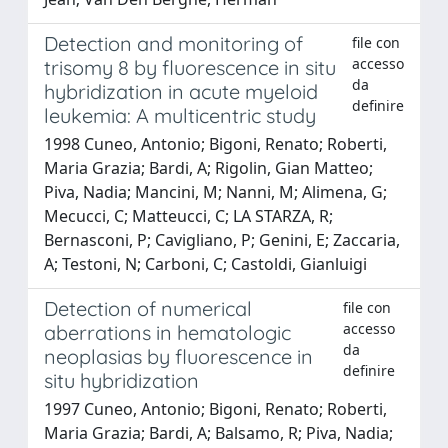
Detection and monitoring of
file con
accesso
trisomy 8 by fluorescence in situ
da
hybridization in acute myeloid
definire
leukemia: A multicentric study
1998 Cuneo, Antonio; Bigoni, Renato; Roberti,
Maria Grazia; Bardi, A; Rigolin, Gian Matteo;
Piva, Nadia; Mancini, M; Nanni, M; Alimena, G;
Mecucci, C; Matteucci, C; LA STARZA, R;
Bernasconi, P; Cavigliano, P; Genini, E; Zaccaria,
A; Testoni, N; Carboni, C; Castoldi, Gianluigi
Detection of numerical
file con
accesso
aberrations in hematologic
da
neoplasias by fluorescence in
definire
situ hybridization
1997 Cuneo, Antonio; Bigoni, Renato; Roberti,
Maria Grazia; Bardi, A; Balsamo, R; Piva, Nadia;