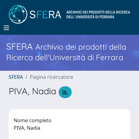
SFERA
Archivio dei prodotti della
Ricerca dell'Università di Ferrara
SFERA
Pagina ricercatore
PIVA, Nadia
Nome completo
PIVA, Nadia