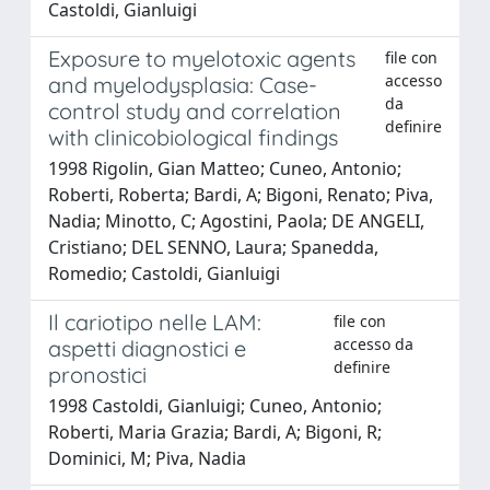
Castoldi, Gianluigi
Exposure to myelotoxic agents
file con
accesso
and myelodysplasia: Case-
da
control study and correlation
definire
with clinicobiological findings
1998 Rigolin, Gian Matteo; Cuneo, Antonio;
Roberti, Roberta; Bardi, A; Bigoni, Renato; Piva,
Nadia; Minotto, C; Agostini, Paola; DE ANGELI,
Cristiano; DEL SENNO, Laura; Spanedda,
Romedio; Castoldi, Gianluigi
Il cariotipo nelle LAM:
file con
accesso da
aspetti diagnostici e
definire
pronostici
1998 Castoldi, Gianluigi; Cuneo, Antonio;
Roberti, Maria Grazia; Bardi, A; Bigoni, R;
Dominici, M; Piva, Nadia