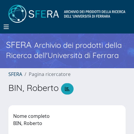
SFERA
Archivio dei prodotti della
Ricerca dell'Università di Ferrara
SFERA
Pagina ricercatore
BIN, Roberto
Nome completo
BIN, Roberto