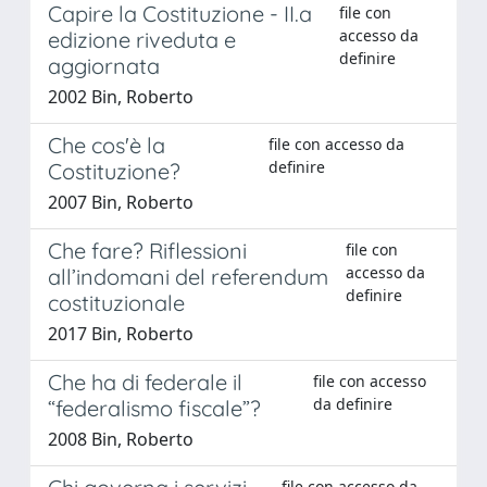
Capire la Costituzione - II.a
file con
accesso da
edizione riveduta e
definire
aggiornata
2002 Bin, Roberto
Che cos'è la
file con accesso da
definire
Costituzione?
2007 Bin, Roberto
Che fare? Riflessioni
file con
accesso da
all’indomani del referendum
definire
costituzionale
2017 Bin, Roberto
Che ha di federale il
file con accesso
da definire
“federalismo fiscale”?
2008 Bin, Roberto
file con accesso da