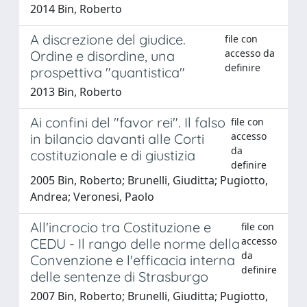
2014 Bin, Roberto
A discrezione del giudice.
file con
accesso da
Ordine e disordine, una
definire
prospettiva "quantistica"
2013 Bin, Roberto
Ai confini del "favor rei". Il falso
file con
accesso
in bilancio davanti alle Corti
da
costituzionale e di giustizia
definire
2005 Bin, Roberto; Brunelli, Giuditta; Pugiotto,
Andrea; Veronesi, Paolo
All'incrocio tra Costituzione e
file con
accesso
CEDU - Il rango delle norme della
da
Convenzione e l'efficacia interna
definire
delle sentenze di Strasburgo
2007 Bin, Roberto; Brunelli, Giuditta; Pugiotto,