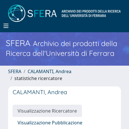
SFERA
Archivio dei prodotti della
Ricerca dell'Università di Ferrara
SFERA
CALAMANTI, Andrea
statistiche ricercatore
CALAMANTI, Andrea
Visualizzazione Ricercatore
Visualizzazione Pubblicazione