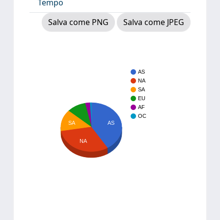
Tempo
Salva come PNG
Salva come JPEG
AS
NA
SA
EU
AF
OC
SA
AS
NA