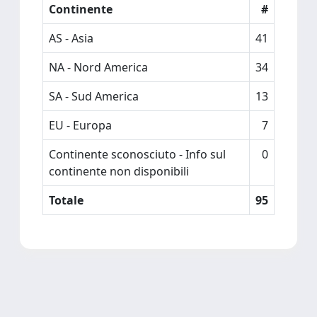
Continente
#
AS - Asia
41
NA - Nord America
34
SA - Sud America
13
EU - Europa
7
Continente sconosciuto - Info sul
0
continente non disponibili
Totale
95