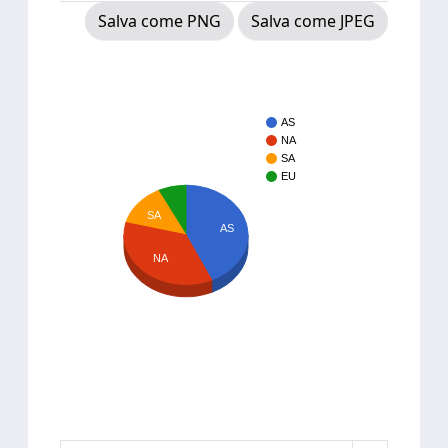
Salva come PNG
Salva come JPEG
AS
NA
SA
EU
SA
AS
NA