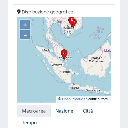
Distribuzione geografica
+
–
©
OpenStreetMap
contributors.
Macroarea
Nazione
Città
Tempo