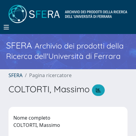
SFERA
Archivio dei prodotti della
Ricerca dell'Università di Ferrara
SFERA
Pagina ricercatore
COLTORTI, Massimo
Nome completo
COLTORTI, Massimo