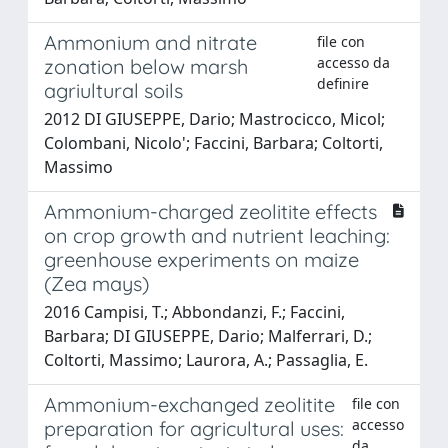
Ammonium and nitrate
file con
accesso da
zonation below marsh
definire
agriultural soils
2012 DI GIUSEPPE, Dario; Mastrocicco, Micol;
Colombani, Nicolo'; Faccini, Barbara; Coltorti,
Massimo
Ammonium-charged zeolitite effects
on crop growth and nutrient leaching:
greenhouse experiments on maize
(Zea mays)
2016 Campisi, T.; Abbondanzi, F.; Faccini,
Barbara; DI GIUSEPPE, Dario; Malferrari, D.;
Coltorti, Massimo; Laurora, A.; Passaglia, E.
Ammonium-exchanged zeolitite
file con
accesso
preparation for agricultural uses:
da