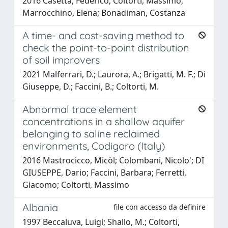
2016 Casetta, Federico; Coltorti, Massimo;
Marrocchino, Elena; Bonadiman, Costanza
A time- and cost-saving method to
check the point-to-point distribution
of soil improvers
2021 Malferrari, D.; Laurora, A.; Brigatti, M. F.; Di
Giuseppe, D.; Faccini, B.; Coltorti, M.
Abnormal trace element
concentrations in a shallow aquifer
belonging to saline reclaimed
environments, Codigoro (Italy)
2016 Mastrocicco, Micòl; Colombani, Nicolo'; DI
GIUSEPPE, Dario; Faccini, Barbara; Ferretti,
Giacomo; Coltorti, Massimo
Albania
file con accesso da definire
1997 Beccaluva, Luigi; Shallo, M.; Coltorti,