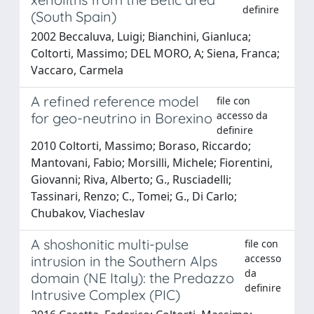
definire
(South Spain)
2002 Beccaluva, Luigi; Bianchini, Gianluca;
Coltorti, Massimo; DEL MORO, A; Siena, Franca;
Vaccaro, Carmela
A refined reference model
file con
accesso da
for geo-neutrino in Borexino
definire
2010 Coltorti, Massimo; Boraso, Riccardo;
Mantovani, Fabio; Morsilli, Michele; Fiorentini,
Giovanni; Riva, Alberto; G., Rusciadelli;
Tassinari, Renzo; C., Tomei; G., Di Carlo;
Chubakov, Viacheslav
A shoshonitic multi-pulse
file con
accesso
intrusion in the Southern Alps
da
domain (NE Italy): the Predazzo
definire
Intrusive Complex (PIC)