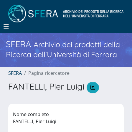
SFERA
Archivio dei prodotti della
Ricerca dell'Università di Ferrara
SFERA
Pagina ricercatore
FANTELLI, Pier Luigi
Nome completo
FANTELLI, Pier Luigi