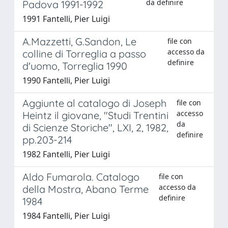
da definire
Padova 1991-1992
1991 Fantelli, Pier Luigi
A.Mazzetti, G.Sandon, Le
file con
accesso da
colline di Torreglia a passo
definire
d'uomo, Torreglia 1990
1990 Fantelli, Pier Luigi
Aggiunte al catalogo di Joseph
file con
accesso
Heintz il giovane, "Studi Trentini
da
di Scienze Storiche", LXI, 2, 1982,
definire
pp.203-214
1982 Fantelli, Pier Luigi
Aldo Fumarola. Catalogo
file con
accesso da
della Mostra, Abano Terme
definire
1984
1984 Fantelli, Pier Luigi