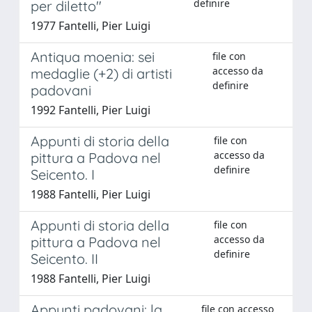
definire
per diletto"
1977 Fantelli, Pier Luigi
Antiqua moenia: sei
file con
accesso da
medaglie (+2) di artisti
definire
padovani
1992 Fantelli, Pier Luigi
Appunti di storia della
file con
accesso da
pittura a Padova nel
definire
Seicento. I
1988 Fantelli, Pier Luigi
Appunti di storia della
file con
accesso da
pittura a Padova nel
definire
Seicento. II
1988 Fantelli, Pier Luigi
Appunti padovani: la
file con accesso