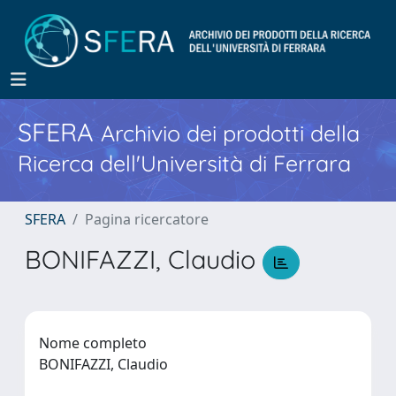
SFERA
Archivio dei prodotti della
Ricerca dell'Università di Ferrara
SFERA
Pagina ricercatore
BONIFAZZI, Claudio
Nome completo
BONIFAZZI, Claudio