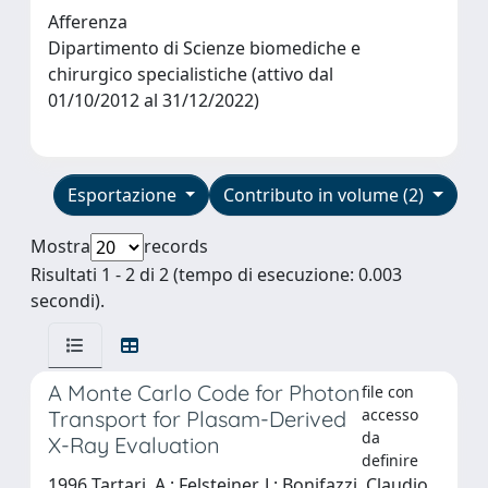
Afferenza
Dipartimento di Scienze biomediche e
chirurgico specialistiche (attivo dal
01/10/2012 al 31/12/2022)
Esportazione
Contributo in volume (2)
Mostra
records
Risultati 1 - 2 di 2 (tempo di esecuzione: 0.003
secondi).
A Monte Carlo Code for Photon
file con
accesso
Transport for Plasam-Derived
da
X-Ray Evaluation
definire
1996 Tartari, A.; Felsteiner, J.; Bonifazzi, Claudio