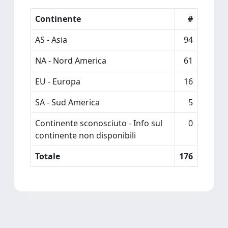
Continente
#
AS - Asia
94
NA - Nord America
61
EU - Europa
16
SA - Sud America
5
Continente sconosciuto - Info sul
0
continente non disponibili
Totale
176