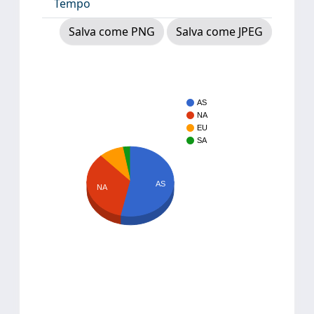
Tempo
Salva come PNG
Salva come JPEG
AS
NA
EU
SA
AS
NA