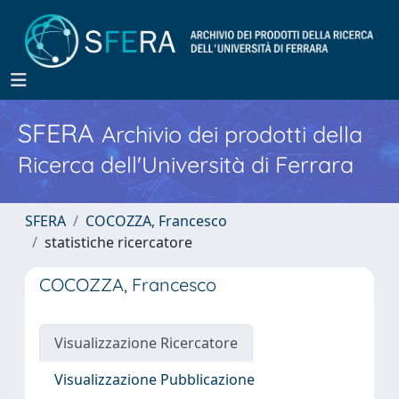
SFERA
Archivio dei prodotti della
Ricerca dell'Università di Ferrara
SFERA
COCOZZA, Francesco
statistiche ricercatore
COCOZZA, Francesco
Visualizzazione Ricercatore
Visualizzazione Pubblicazione