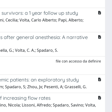
survivors: a 1 year follow up study
 Cecilia; Volta, Carlo Alberto; Papi, Alberto;
 after general anesthesia: A narrative
lla, G.; Volta, C. A.; Spadaro, S.
file con accesso da definire
mic patients: an exploratory study
Ym; Spadaro, S; Zhou, Jx; Pesenti, A; Grasselli, G.
f increasing flow rates
o, Nicola; Lissoni, Alfredo; Spadaro, Savino; Volta,