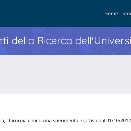
Home
Sfo
ti della Ricerca dell'Univers
a, chirurgia e medicina sperimentale (attivo dal 01/10/201