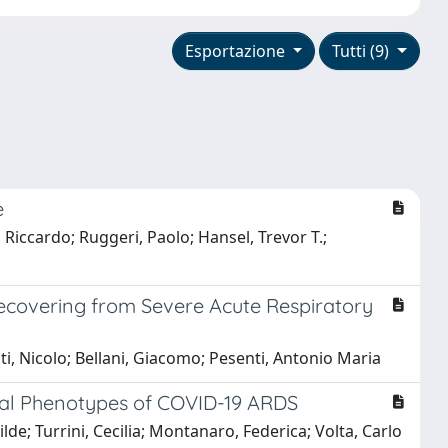
Esportazione
Tutti (9)
e
 Riccardo; Ruggeri, Paolo; Hansel, Trevor T.;
ecovering from Severe Acute Respiratory
ti, Nicolo; Bellani, Giacomo; Pesenti, Antonio Maria
ical Phenotypes of COVID-19 ARDS
e; Turrini, Cecilia; Montanaro, Federica; Volta, Carlo