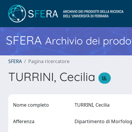
SFERA
Archivio dei prodot
SFERA
Pagina ricercatore
TURRINI, Cecilia
Nome completo
TURRINI, Cecilia
Afferenza
Dipartimento di Morfologi