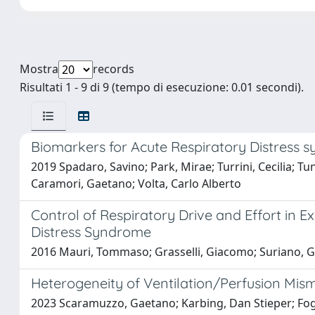
Mostra
records
Risultati 1 - 9 di 9 (tempo di esecuzione: 0.01 secondi).
Biomarkers for Acute Respiratory Distress 
2019 Spadaro, Savino; Park, Mirae; Turrini, Cecilia; T
Caramori, Gaetano; Volta, Carlo Alberto
Control of Respiratory Drive and Effort in
Distress Syndrome
2016 Mauri, Tommaso; Grasselli, Giacomo; Suriano, Graz
Heterogeneity of Ventilation/Perfusion Mis
2023 Scaramuzzo, Gaetano; Karbing, Dan Stieper; Fogag