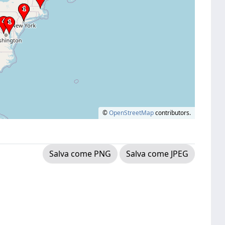
©
OpenStreetMap
contributors.
Salva come PNG
Salva come JPEG