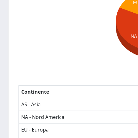
E
NA
Continente
AS - Asia
NA - Nord America
EU - Europa