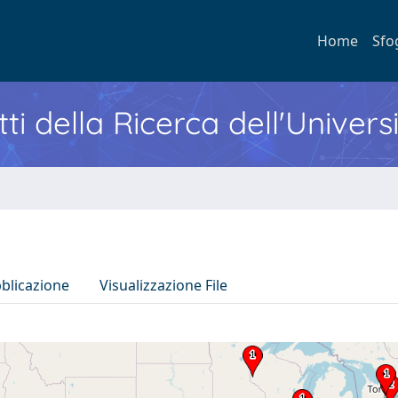
Home
Sfo
ti della Ricerca dell'Univers
bblicazione
Visualizzazione File