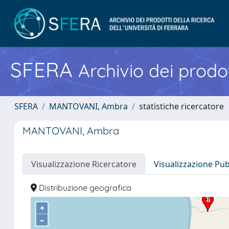
SFERA
Archivio dei prodot
SFERA
MANTOVANI, Ambra
statistiche ricercatore
MANTOVANI, Ambra
Visualizzazione Ricercatore
Visualizzazione Pu
Distribuzione geografica
+
–