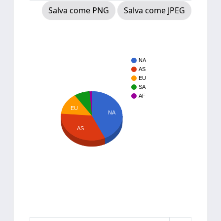
Salva come PNG
Salva come JPEG
NA
AS
EU
SA
AF
EU
NA
AS