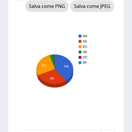
Salva come PNG
Salva come JPEG
NA
AS
EU
SA
OC
AF
EU
NA
AS