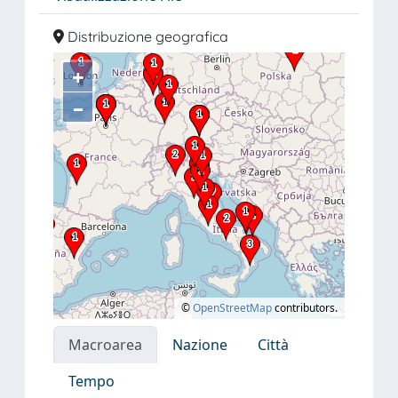
Distribuzione geografica
+
–
©
OpenStreetMap
contributors.
Macroarea
Nazione
Città
Tempo