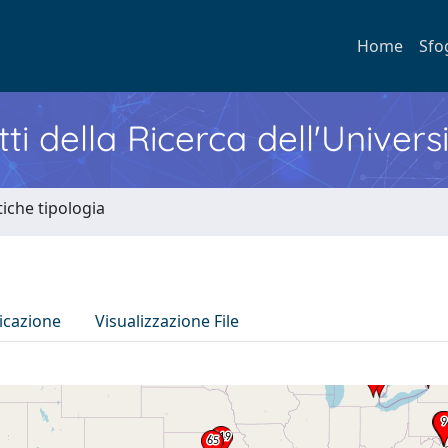
Home
Sfo
ti della Ricerca dell'Univers
tiche tipologia
icazione
Visualizzazione File