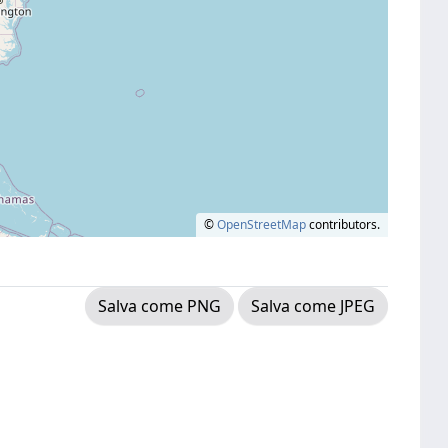
©
OpenStreetMap
contributors.
Salva come PNG
Salva come JPEG