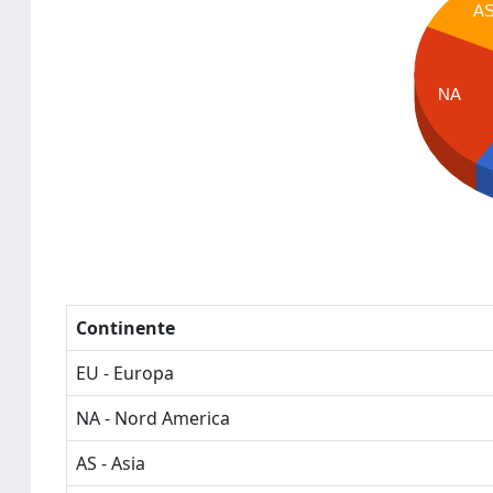
A
NA
Continente
EU - Europa
NA - Nord America
AS - Asia