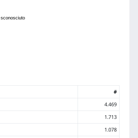
 sconosciuto
#
4.469
1.713
1.078