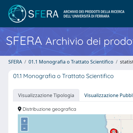
SFERA
Archivio dei prodot
SFERA
01.1 Monografia o Trattato Scientifico
statis
01.1 Monografia o Trattato Scientifico
Visualizzazione Tipologia
Visualizzazione Pubbl
Distribuzione geografica
+
–