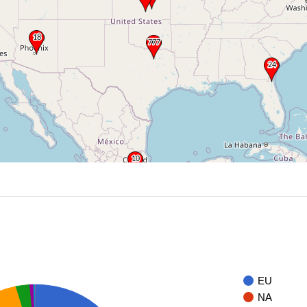
EU
NA