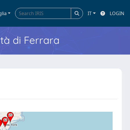
glia
IT
LOGIN
ità di Ferrara