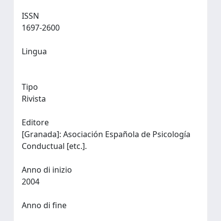
ISSN
1697-2600
Lingua
Tipo
Rivista
Editore
[Granada]: Asociación Española de Psicología
Conductual [etc.].
Anno di inizio
2004
Anno di fine