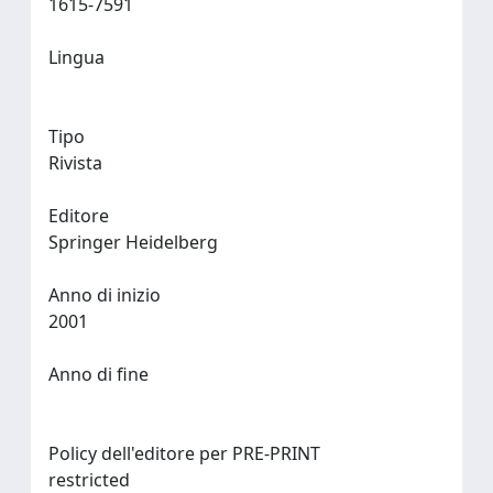
1615-7591
Lingua
Tipo
Rivista
Editore
Springer Heidelberg
Anno di inizio
2001
Anno di fine
Policy dell'editore per PRE-PRINT
restricted