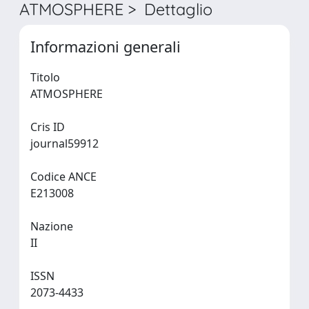
ATMOSPHERE > Dettaglio
Informazioni generali
Titolo
ATMOSPHERE
Cris ID
journal59912
Codice ANCE
E213008
Nazione
II
ISSN
2073-4433