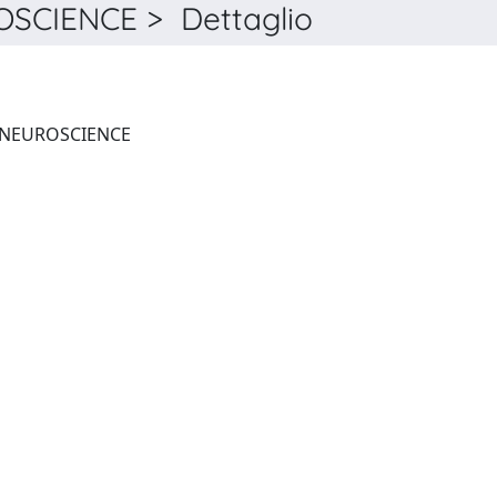
SCIENCE > Dettaglio
FRONTIERS IN CELLULAR NEUROSCIENCE