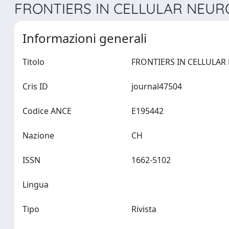
FRONTIERS IN CELLULAR NEURO
Informazioni generali
Titolo
Cris ID
journal47504
Codice ANCE
E195442
Nazione
CH
ISSN
1662-5102
Lingua
Tipo
Rivista