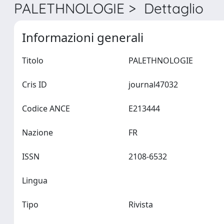
PALETHNOLOGIE > Dettaglio
Informazioni generali
Titolo
PALETHNOLOGIE
Cris ID
journal47032
Codice ANCE
E213444
Nazione
FR
ISSN
2108-6532
Lingua
Tipo
Rivista