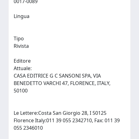
0017-0089
Lingua
Tipo
Rivista
Editore
Attuale:
CASA EDITRICE G C SANSONI SPA, VIA
BENEDETTO VARCHI 47, FLORENCE, ITALY,
50100
Le Lettere:Costa San Giorgio 28, I 50125
Florence Italy:011 39 055 2342710, Fax: 011 39
055 2346010