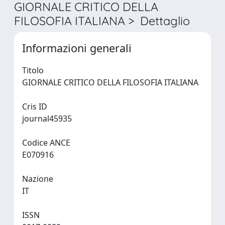
GIORNALE CRITICO DELLA
FILOSOFIA ITALIANA > Dettaglio
Informazioni generali
Titolo
GIORNALE CRITICO DELLA FILOSOFIA ITALIANA
Cris ID
journal45935
Codice ANCE
E070916
Nazione
IT
ISSN