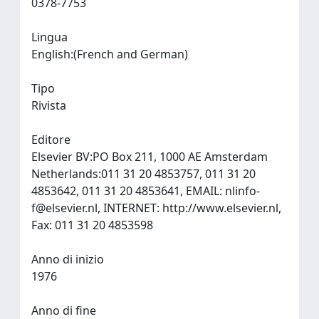
0378-7753
Lingua
English:(French and German)
Tipo
Rivista
Editore
Elsevier BV:PO Box 211, 1000 AE Amsterdam
Netherlands:011 31 20 4853757, 011 31 20
4853642, 011 31 20 4853641, EMAIL:
nlinfo-
f@elsevier.nl
, INTERNET: http://www.elsevier.nl,
Fax: 011 31 20 4853598
Anno di inizio
1976
Anno di fine