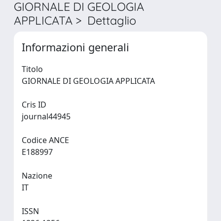
GIORNALE DI GEOLOGIA
APPLICATA > Dettaglio
Informazioni generali
Titolo
GIORNALE DI GEOLOGIA APPLICATA
Cris ID
journal44945
Codice ANCE
E188997
Nazione
IT
ISSN