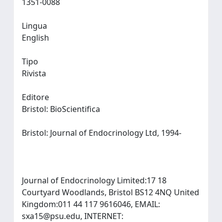
1351-0088
Lingua
English
Tipo
Rivista
Editore
Bristol: BioScientifica
Bristol: Journal of Endocrinology Ltd, 1994-
Journal of Endocrinology Limited:17 18
Courtyard Woodlands, Bristol BS12 4NQ United
Kingdom:011 44 117 9616046, EMAIL:
sxa15@psu.edu
, INTERNET: