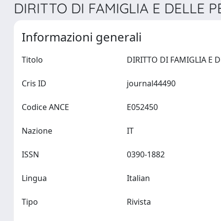
DIRITTO DI FAMIGLIA E DELLE P
Informazioni generali
Titolo
Cris ID
journal44490
Codice ANCE
E052450
Nazione
IT
ISSN
0390-1882
Lingua
Italian
Tipo
Rivista