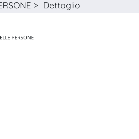
ERSONE > Dettaglio
DIRITTO DI FAMIGLIA E DELLE PERSONE