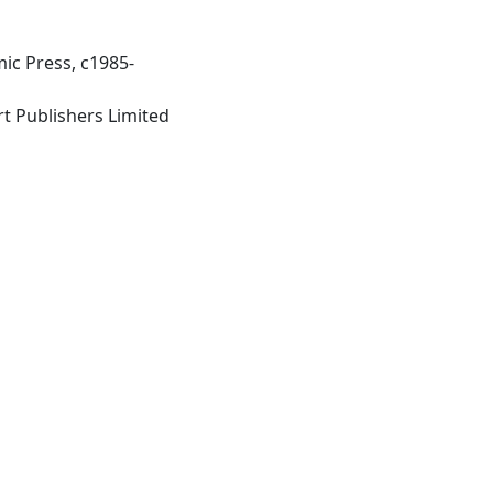
ic Press, c1985-
United Kingdom: Harcourt Publishers Limited