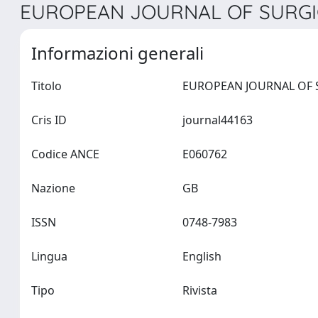
EUROPEAN JOURNAL OF SURGIC
Informazioni generali
Titolo
Cris ID
journal44163
Codice ANCE
E060762
Nazione
GB
ISSN
0748-7983
Lingua
English
Tipo
Rivista