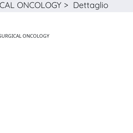
AL ONCOLOGY > Dettaglio
EUROPEAN JOURNAL OF SURGICAL ONCOLOGY