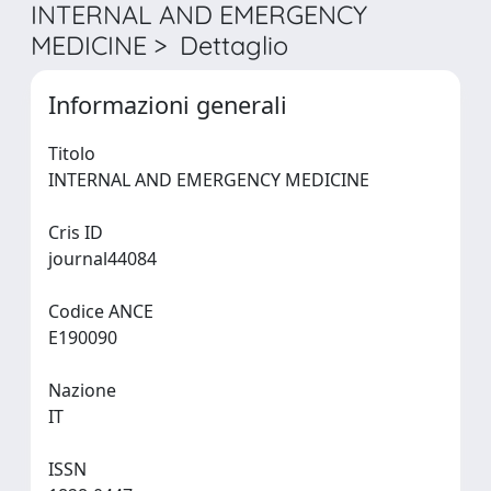
INTERNAL AND EMERGENCY
MEDICINE > Dettaglio
Informazioni generali
Titolo
INTERNAL AND EMERGENCY MEDICINE
Cris ID
journal44084
Codice ANCE
E190090
Nazione
IT
ISSN