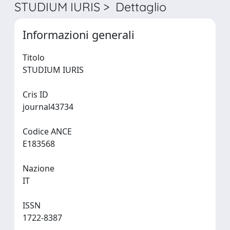
STUDIUM IURIS > Dettaglio
Informazioni generali
Titolo
STUDIUM IURIS
Cris ID
journal43734
Codice ANCE
E183568
Nazione
IT
ISSN
1722-8387