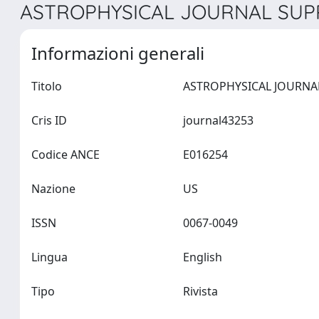
ASTROPHYSICAL JOURNAL SUPP
Informazioni generali
Titolo
Cris ID
journal43253
Codice ANCE
E016254
Nazione
US
ISSN
0067-0049
Lingua
English
Tipo
Rivista