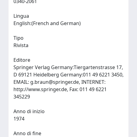
0340-2061
Lingua
English:(French and German)
Tipo
Rivista
Editore
Springer Verlag Germany:Tiergartenstrasse 17,
D 69121 Heidelberg Germany:011 49 6221 3450,
EMAIL:
g.braun@springer.de
, INTERNET:
http://www.springer.de, Fax: 011 49 6221
345229
Anno di inizio
1974
Anno di fine