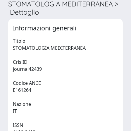
STOMATOLOGIA MEDITERRANEA >
Dettaglio
Informazioni generali
Titolo
STOMATOLOGIA MEDITERRANEA
Cris ID
journal42439
Codice ANCE
E161264
Nazione
IT
ISSN