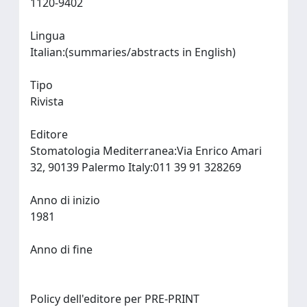
1120-9402
Lingua
Italian:(summaries/abstracts in English)
Tipo
Rivista
Editore
Stomatologia Mediterranea:Via Enrico Amari
32, 90139 Palermo Italy:011 39 91 328269
Anno di inizio
1981
Anno di fine
Policy dell'editore per PRE-PRINT