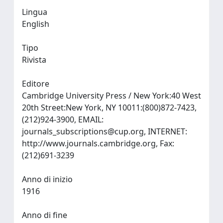
Lingua
English
Tipo
Rivista
Editore
Cambridge University Press / New York:40 West
20th Street:New York, NY 10011:(800)872-7423,
(212)924-3900, EMAIL:
journals_subscriptions@cup.org
, INTERNET:
http://www.journals.cambridge.org, Fax:
(212)691-3239
Anno di inizio
1916
Anno di fine