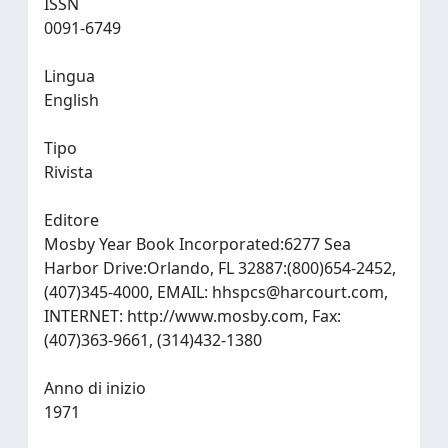
ISSN
0091-6749
Lingua
English
Tipo
Rivista
Editore
Mosby Year Book Incorporated:6277 Sea
Harbor Drive:Orlando, FL 32887:(800)654-2452,
(407)345-4000, EMAIL:
hhspcs@harcourt.com
,
INTERNET: http://www.mosby.com, Fax:
(407)363-9661, (314)432-1380
Anno di inizio
1971