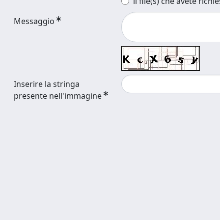
il file(s) che avete richi
Messaggio
Inserire la stringa
presente nell'immagine