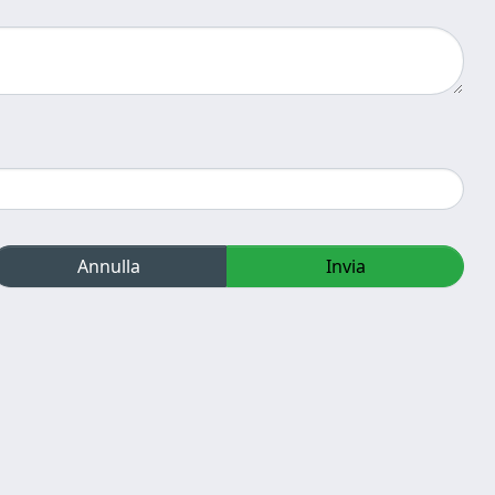
Annulla
Invia