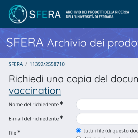
SFERA
Archivio dei prodot
SFERA
11392/2558710
Richiedi una copia del doc
vaccination
Nome del richiedente
E-mail del richiedente
tutti i file (di questo 
File