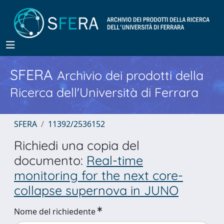
SFERA
Archivio dei prodotti della
Ricerca dell'Università di Ferrara
SFERA
11392/2536152
Richiedi una copia del
documento:
Real-time
monitoring for the next core-
collapse supernova in JUNO
Nome del richiedente