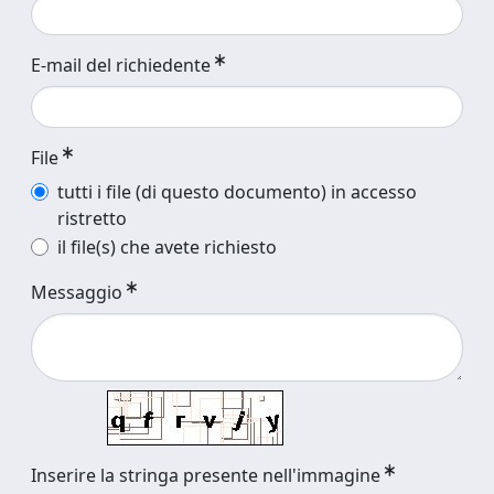
E-mail del richiedente
File
tutti i file (di questo documento) in accesso
ristretto
il file(s) che avete richiesto
Messaggio
Inserire la stringa presente nell'immagine