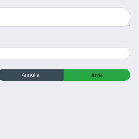
Annulla
Invia