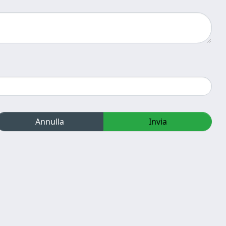
Annulla
Invia