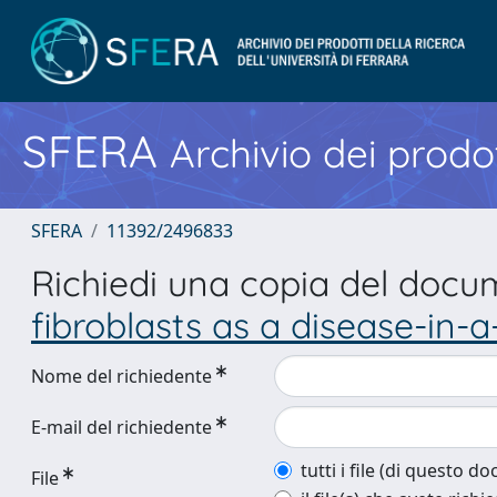
SFERA
Archivio dei prodot
SFERA
11392/2496833
Richiedi una copia del doc
fibroblasts as a disease-in-a
Nome del richiedente
E-mail del richiedente
tutti i file (di questo 
File