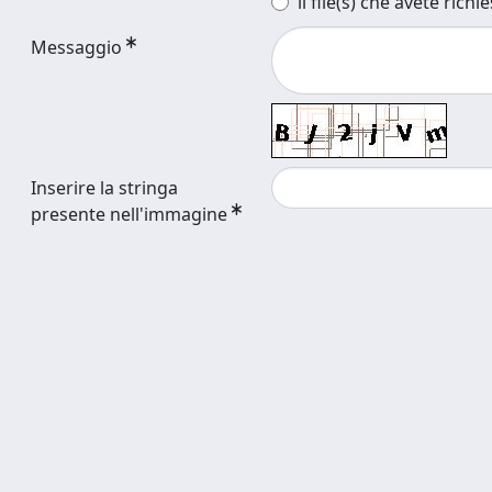
il file(s) che avete richi
Messaggio
Inserire la stringa
presente nell'immagine