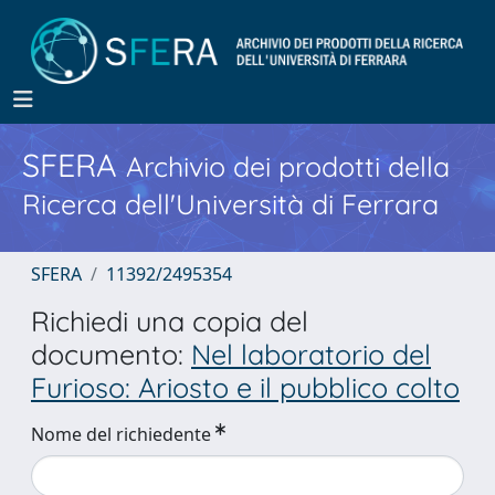
SFERA
Archivio dei prodotti della
Ricerca dell'Università di Ferrara
SFERA
11392/2495354
Richiedi una copia del
documento:
Nel laboratorio del
Furioso: Ariosto e il pubblico colto
Nome del richiedente