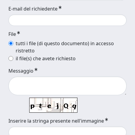
E-mail del richiedente
File
tutti i file (di questo documento) in accesso
ristretto
il file(s) che avete richiesto
Messaggio
Inserire la stringa presente nell'immagine