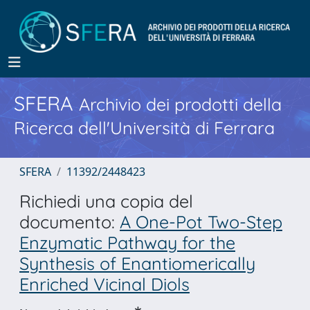
SFERA
Archivio dei prodotti della
Ricerca dell'Università di Ferrara
SFERA
11392/2448423
Richiedi una copia del
documento:
A One-Pot Two-Step
Enzymatic Pathway for the
Synthesis of Enantiomerically
Enriched Vicinal Diols