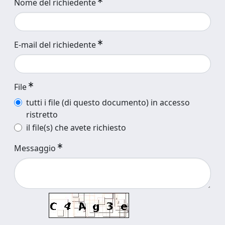
Nome del richiedente
E-mail del richiedente
File
tutti i file (di questo documento) in accesso
ristretto
il file(s) che avete richiesto
Messaggio