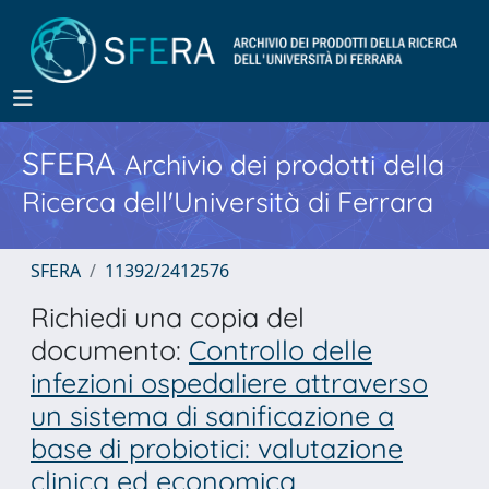
SFERA
Archivio dei prodotti della
Ricerca dell'Università di Ferrara
SFERA
11392/2412576
Richiedi una copia del
documento:
Controllo delle
infezioni ospedaliere attraverso
un sistema di sanificazione a
base di probiotici: valutazione
clinica ed economica