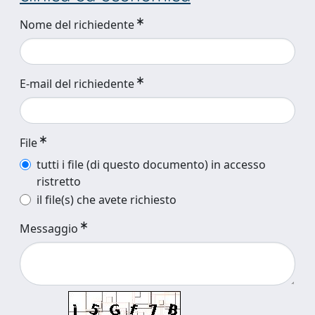
Nome del richiedente
E-mail del richiedente
File
tutti i file (di questo documento) in accesso
ristretto
il file(s) che avete richiesto
Messaggio