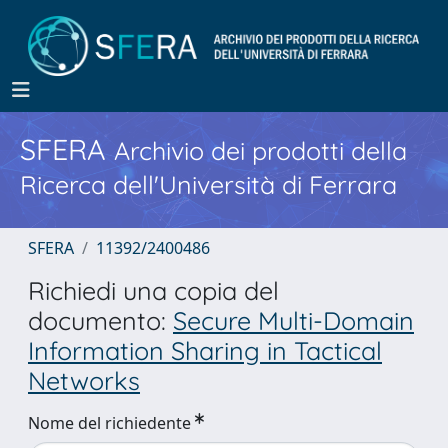
SFERA
Archivio dei prodotti della
Ricerca dell'Università di Ferrara
SFERA
11392/2400486
Richiedi una copia del
documento:
Secure Multi-Domain
Information Sharing in Tactical
Networks
Nome del richiedente