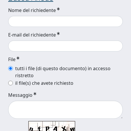
Nome del richiedente
E-mail del richiedente
File
tutti i file (di questo documento) in accesso
ristretto
il file(s) che avete richiesto
Messaggio