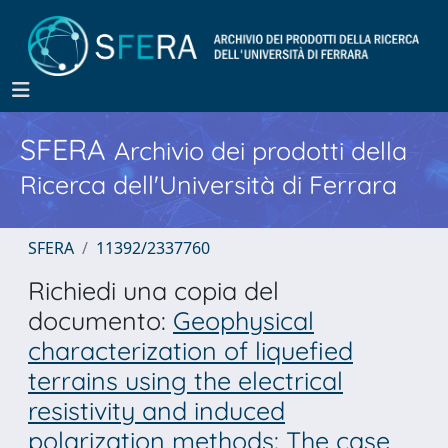
SFERA
Archivio dei prodotti della
Ricerca dell'Università di Ferrara
SFERA
11392/2337760
Richiedi una copia del
documento:
Geophysical
characterization of liquefied
terrains using the electrical
resistivity and induced
polarization methods: The case