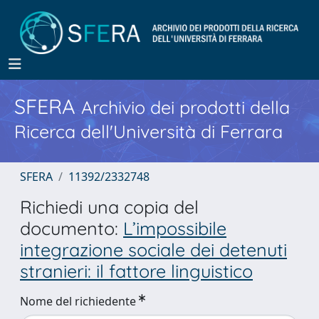
SFERA
Archivio dei prodotti della
Ricerca dell'Università di Ferrara
SFERA
11392/2332748
Richiedi una copia del
documento:
L’impossibile
integrazione sociale dei detenuti
stranieri: il fattore linguistico
Nome del richiedente