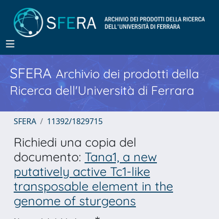
SFERA
Archivio dei prodotti della
Ricerca dell'Università di Ferrara
SFERA
11392/1829715
Richiedi una copia del
documento:
Tana1, a new
putatively active Tc1-like
transposable element in the
genome of sturgeons