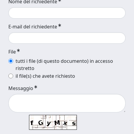
Nome del richiedente
E-mail del richiedente
File
tutti i file (di questo documento) in accesso
ristretto
il file(s) che avete richiesto
Messaggio