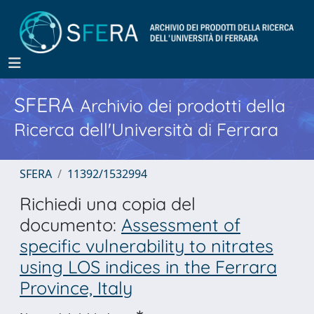
SFERA
Archivio dei prodotti della
Ricerca dell'Università di Ferrara
SFERA
11392/1532994
Richiedi una copia del
documento:
Assessment of
specific vulnerability to nitrates
using LOS indices in the Ferrara
Province, Italy