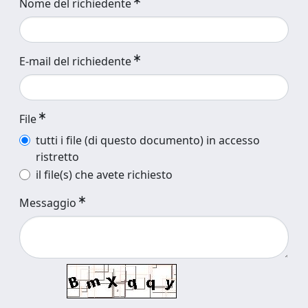
Nome del richiedente
E-mail del richiedente
File
tutti i file (di questo documento) in accesso
ristretto
il file(s) che avete richiesto
Messaggio