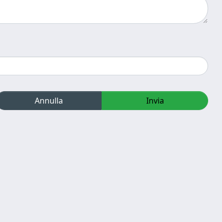
Annulla
Invia