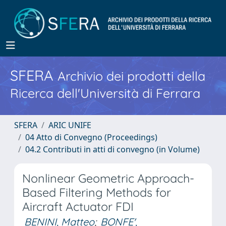
SFERA
Archivio dei prodotti della
Ricerca dell'Università di Ferrara
SFERA
ARIC UNIFE
04 Atto di Convegno (Proceedings)
04.2 Contributi in atti di convegno (in Volume)
Nonlinear Geometric Approach-
Based Filtering Methods for
Aircraft Actuator FDI
BENINI, Matteo
;
BONFE',