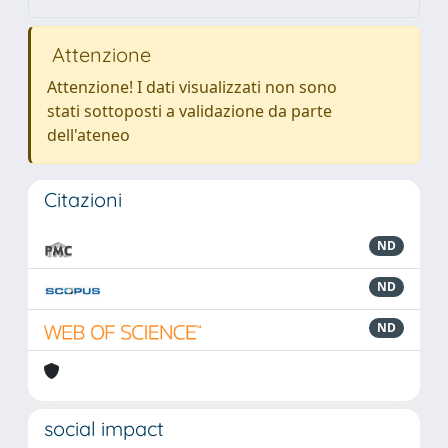
Attenzione
Attenzione! I dati visualizzati non sono
stati sottoposti a validazione da parte
dell'ateneo
Citazioni
ND
ND
ND
social impact