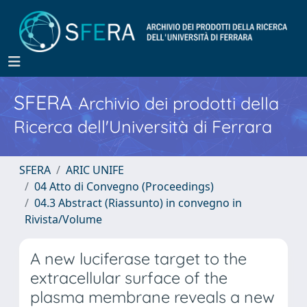
SFERA
Archivio dei prodotti della
Ricerca dell'Università di Ferrara
SFERA
ARIC UNIFE
04 Atto di Convegno (Proceedings)
04.3 Abstract (Riassunto) in convegno in
Rivista/Volume
A new luciferase target to the
extracellular surface of the
plasma membrane reveals a new