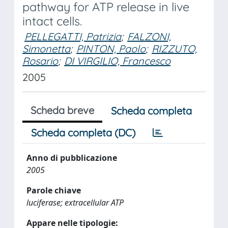
pathway for ATP release in live
intact cells.
PELLEGATTI, Patrizia
;
FALZONI,
Simonetta
;
PINTON, Paolo
;
RIZZUTO,
Rosario
;
DI VIRGILIO, Francesco
2005
Scheda breve
Scheda completa
Scheda completa (DC)
Anno di pubblicazione
2005
Parole chiave
luciferase; extracellular ATP
Appare nelle tipologie: