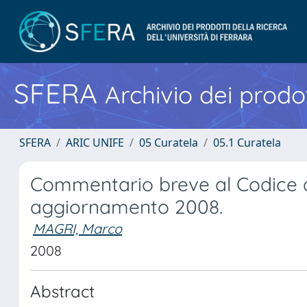
SFERA
Archivio dei prodot
SFERA
ARIC UNIFE
05 Curatela
05.1 Curatela
Commentario breve al Codice d
aggiornamento 2008.
MAGRI, Marco
2008
Abstract