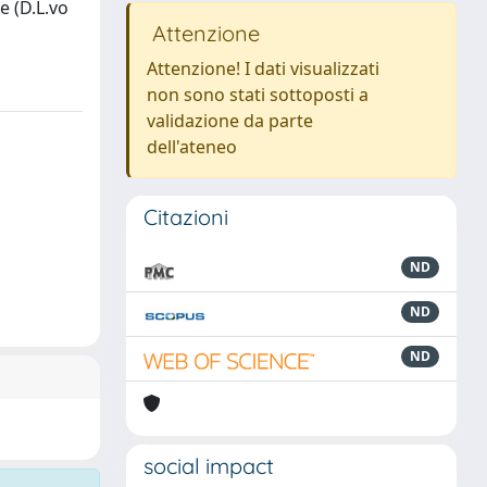
e (D.L.vo
Attenzione
Attenzione! I dati visualizzati
non sono stati sottoposti a
validazione da parte
dell'ateneo
Citazioni
ND
ND
ND
social impact