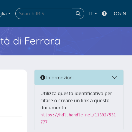
glia
IT
LOGIN
ità di Ferrara
Informazioni
Utilizza questo identificativo per
citare o creare un link a questo
documento:
https://hdl.handle.net/11392/531
777