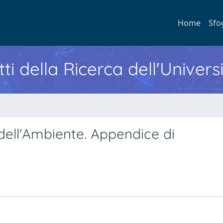
Home
Sfo
ti della Ricerca dell'Univers
ell'Ambiente. Appendice di